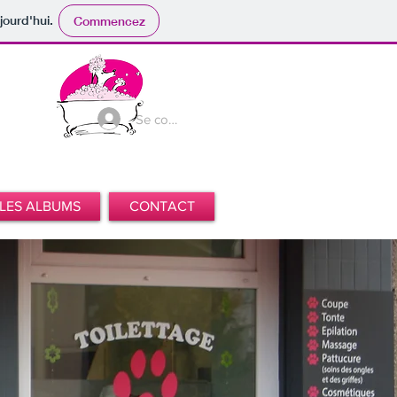
jourd'hui.
Commencez
Se connecter
LES ALBUMS
CONTACT