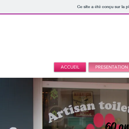
Ce site a été conçu sur la p
ACCUEIL
PRESENTATION
60 an