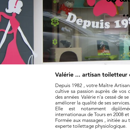
... 4
Valérie ... artisan toiletteu
Depuis 1982 , votre Maître Artisan 
cultive sa passion auprès de vos 
des années Valérie n'a cessé de se
améliorer la qualité de ses services
Elle est notamment diplôm
internationaux de Tours en 2008 et
Formée aux massages , initiée au to
experte toilettage physiologique.